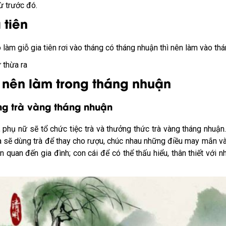
ừ trước đó.
 tiên
 làm giỗ gia tiên rơi vào tháng có tháng nhuận thì nên làm vào thá
 thừa ra
 nên làm trong tháng nhuận
ng trà vàng tháng nhuận
 phụ nữ sẽ tổ chức tiệc trà và thưởng thức trà vàng tháng nhuận.
 sẽ dùng trà để thay cho rượu, chúc nhau những điều may mắn và 
 quan đến gia đình; con cái để có thể thấu hiểu, thân thiết với