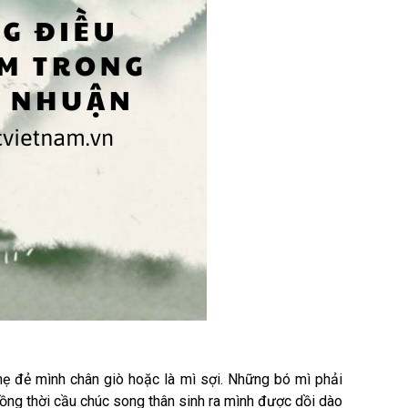
mẹ đẻ mình chân giò hoặc là mì sợi. Những bó mì phải
ồng thời cầu chúc song thân sinh ra mình được dồi dào