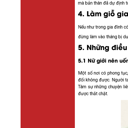
mà bản thân đã dự định t
4. Làm giỗ gia
Nếu như trong gia đình có
đừng làm vào tháng bị dư
5. Những điều
5.1 Nữ giới nên uố
Một số nơi có phong tục,
đối không được. Người ta
Tâm sự những chuyện liên
được thắt chặt.