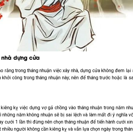
y nhà dựng cửa
ho rằng trong tháng nhuận việc xây nhà, dựng cửa không đem lại
n khởi công trong tháng nhuận này; nên để tháng trước hoặc là sa
 kiêng kỵ việc dựng vợ gả chồng vào tháng nhuận trong năm nhu
hì những năm không nhuận sẽ bị sai lệch và làm mất đi ý nghĩa 
y cưới 1 lần thì đừng nên chọn tháng nhuận để tiến hành cưới xi
t nhiều người không cần kiêng kỵ và vẫn lựa chọn ngày trong thán