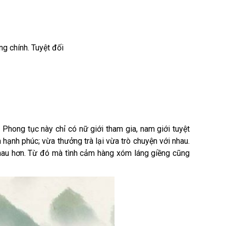
ng chính. Tuyệt đối
 Phong tục này chỉ có nữ giới tham gia, nam giới tuyệt
hạnh phúc; vừa thưởng trà lại vừa trò chuyện với nhau.
 nhau hơn. Từ đó mà tình cảm hàng xóm láng giềng cũng