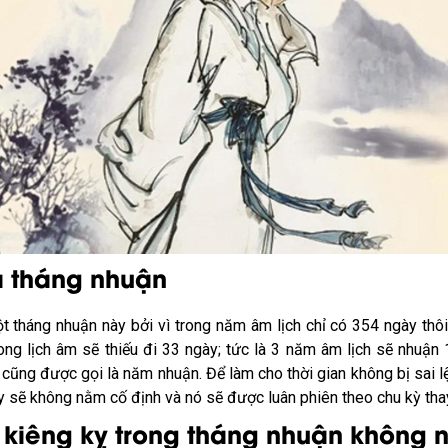
a tháng nhuận
tháng nhuận này bởi vì trong năm âm lịch chỉ có 354 ngày thôi;
ong lịch âm sẽ thiếu đi 33 ngày; tức là 3 năm âm lịch sẽ nhuận 
cũng được gọi là năm nhuận. Để làm cho thời gian không bị sai l
này sẽ không nằm cố định và nó sẽ được luân phiên theo chu kỳ th
 kiêng kỵ trong tháng nhuận không 