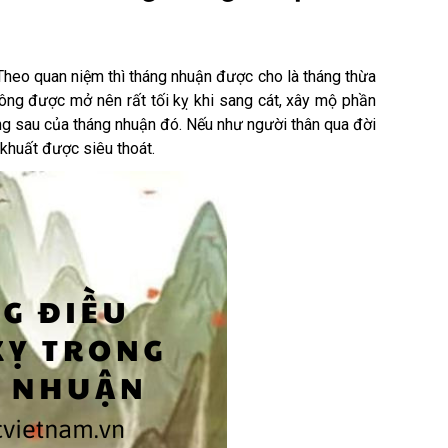
 Theo quan niệm thì tháng nhuận được cho là tháng thừa
hông được mở nên rất tối kỵ khi sang cát, xây mộ phần
áng sau của tháng nhuận đó. Nếu như người thân qua đời
 khuất được siêu thoát.