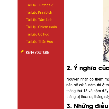
Tài Liệu Tướng Số
Tài Liệu Kinh Dịch
Tài Liệu Tâm Linh
Tài Liệu Chiêm Đoán
Tài Liệu Cổ Học
Tài Liệu Thần Học
KÊNH YOUTUBE
2. Ý nghĩa củ
Nguyên nhân có thêm một 
nên sẽ cứ 3 năm thì ở tr
tháng thứ 13 và năm đấy 
tháng bị thừa ra; tháng 
3. Những điều