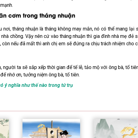
 mạnh.
ăn cơm trong tháng nhuận
u nơi, tháng nhuận là tháng không may mắn, nó có thể mang lại 
 ở nhà chồng. Vậy nên cứ vào tháng nhuận thì gia đình nhà mẹ đẻ 
 còn nếu đã mất thì anh chị em sẽ đứng ra chịu trách nhiệm cho c
người ta sẽ sắp xếp thời gian để tế lễ, tảo mộ với ông bà, tổ tiên
 để nhớ ơn, tưởng niệm ông bà, tổ tiên.
ó ý nghĩa như thế nào trong tứ trụ