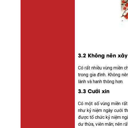
3.2 Không nên xâ
Có rất nhiều vùng miền c
trong gia đình. Không nê
lành và hanh thông hơn.
3.3 Cưới xin
Có một số vùng miền rất
như kỷ niệm ngày cưới t
được tổ chức kỷ niệm ngà
dư thừa, viên mãn; nên rấ