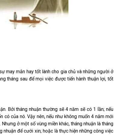
 sự may mắn hay tốt lành cho gia chủ và những người ở
ng tháng sau để mọi việc được tiến hành thuận lợi, tốt
ận. Bởi tháng nhuận thường sẽ 4 năm sẽ có 1 lần; nếu
vốn có của nó. Vậy nên, nếu như không muốn 4 năm mới
n. Nhưng ở một số vùng miền khác, tháng nhuận là tháng
g nhuận để cưới xin; hoặc là thực hiện những công việc