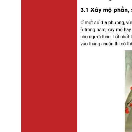
3.1 Xây mộ phần, 
Ở một số địa phương, vùn
ở trong năm; xây mộ hay 
cho người thân. Tốt nhất
vào tháng nhuận thì có th