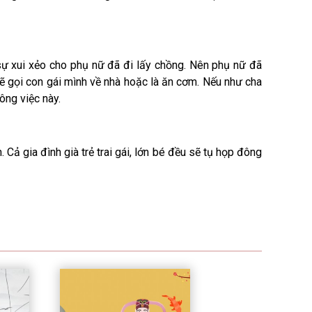
sự xui xẻo cho phụ nữ đã đi lấy chồng. Nên phụ nữ đã
sẽ gọi con gái mình về nhà hoặc là ăn cơm. Nếu như cha
ông việc này.
. Cả gia đình già trẻ trai gái, lớn bé đều sẽ tụ họp đông