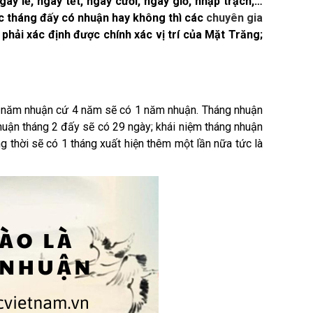
gày lễ, ngày tết, ngày cưới, ngày giỗ, nhập trạch,…
ợc tháng đấy có nhuận hay không thì các
chuyên gia
phải xác định được chính xác vị trí của Mặt Trăng;
ệm năm nhuận cứ 4 năm sẽ có 1 năm nhuận. Tháng nhuận
nhuận tháng 2 đấy sẽ có 29 ngày; khái niệm tháng nhuận
g thời sẽ có 1 tháng xuất hiện thêm một lần nữa tức là