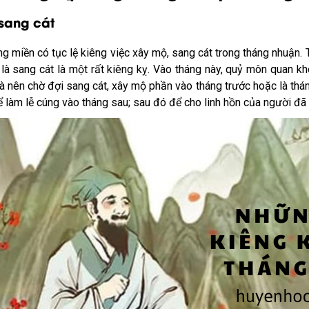
sang cát
g miền có tục lệ kiêng việc xây mộ, sang cát trong tháng nhuận.
là sang cát là một rất kiêng kỵ. Vào tháng này, quỷ môn quan k
 là nên chờ đợi sang cát, xây mộ phần vào tháng trước hoặc là th
ể làm lễ cúng vào tháng sau; sau đó để cho linh hồn của người đã