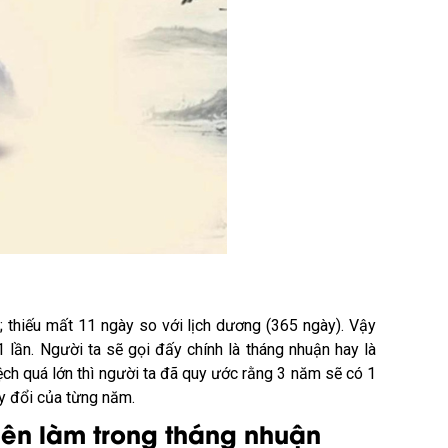
 thiếu mất 11 ngày so với lịch dương (365 ngày). Vậy
1 lần. Người ta sẽ gọi đấy chính là tháng nhuận hay là
ệch quá lớn thì người ta đã quy ước rằng 3 năm sẽ có 1
ay đổi của từng năm.
nên làm trong tháng nhuận