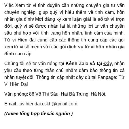
Việc Xem tử vi tình duyên cần những chuyên gia tư vấn
chuyên nghiệp, giúp quý vị hiểu thêm về tình cảm, hôn
nhân gia đình/ Mời đăng ký xem
luận giải lá số tử vi trọn
đời
,
quý vị sẽ được nhận lại là những lời tư vấn chuyên
sâu phù hợp với tình trạng hôn nhân, tình cảm của mình.
Tử vi Hiện đại cung cấp các thông tin cung cấp các gói
xem tử vi số mệnh với các gói
dịch vụ tử vi hôn nhân gia
đình
cao cấp.
Chúng tôi sẽ tư vấn riêng tại
Kênh
Zalo
và tại
Đây,
nhận
yêu cầu theo từng thân chủ nhằm đảm bảo thông tin cá
nhân tuyệt đối! Thông tin cập nhật đầy đủ tại Fanpage:
Tử
Vi Hiện Đại
Văn phòng: 86 Võ Thị Sáu. Hai Bà Trưng, Hà Nội.
Email:
tuvihiendai.cskh@gmail.com
(Anlee tổng hợp từ các nguồn )