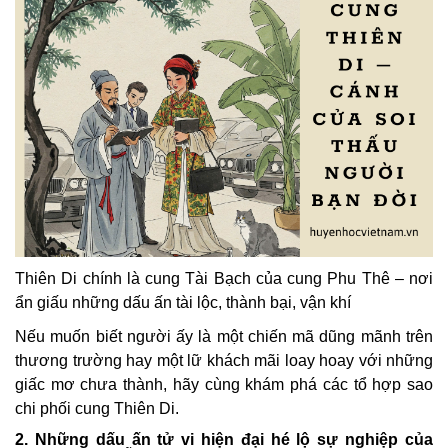
Thiên Di chính là cung Tài Bạch của cung Phu Thê – nơi
ẩn giấu những dấu ấn tài lộc, thành bại, vận khí
Nếu muốn biết người ấy là một chiến mã dũng mãnh trên
thương trường hay một lữ khách mãi loay hoay với những
giấc mơ chưa thành, hãy cùng khám phá các tổ hợp sao
chi phối cung Thiên Di.
2. Những dấu ấn tử vi hiện đại hé lộ sự nghiệp của