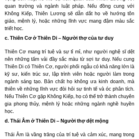
quan trường và ngành luật pháp. Nếu đồng cung với
Không Kiếp, Thiên Lương sẽ dẫn dắt họ về hướng tôn
giáo, mệnh lý, hoặc những lĩnh vực mang đậm màu sắc
triết học.
c. Thiên Cơ ở Thiên Di – Người thợ của tư duy
Thiên Cơ mang trí tuệ và sự tỉ mỉ, như người nghệ sĩ dệt
nên những tấm vải đầy sắc màu từ sợi tư duy. Nếu cung
Thiên Di có Thiên Cơ, người phối ngẫu có khả năng lớn là
kỹ sư, kiến trúc sư, lập trình viên hoặc người làm trong
ngành sáng tạo. Bản chất họ không ưa kinh doanh, mà
thiên về những lĩnh vực đòi hỏi sự tinh tế và óc phân tích.
Nếu Thiên Cơ gặp Không Kiếp, họ có thể trở thành chuyên
gia phong thủy, mệnh lý hoặc những ngành nghề huyền
học.
d. Thái Âm ở Thiên Di – Người thợ dệt mộng
Thái Âm là vầng trăng của trí tuệ và cảm xúc, mang trong