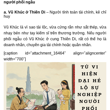
người phối ngẫu
a. Vũ Khúc ở Thiên Di
– Người tính toán tài chính, kẻ chỉ
huy
Vũ Khúc là vì sao tài lộc, vừa cứng rắn như sắt thép, vừa
nhạy bén như tay kiếm sĩ trên thương trường. Nếu người
phối ngẫu có Vũ Khúc ở cung Thiên Di, rất có thể họ là
doanh nhân, chuyên gia tài chính hoặc quân nhân.
[caption id="attachment_16464" align="aligncenter"
width="700"]