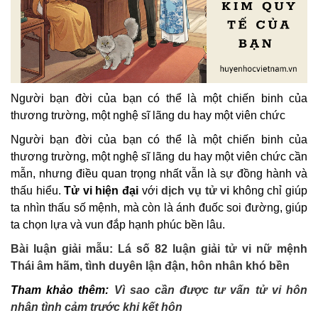
Người bạn đời của bạn có thể là một chiến binh của
thương trường, một nghệ sĩ lãng du hay một viên chức
Người bạn đời của bạn có thể là một chiến binh của
thương trường, một nghệ sĩ lãng du hay một viên chức cần
mẫn, nhưng điều quan trọng nhất vẫn là sự đồng hành và
thấu hiểu.
Tử vi hiện đại
với
dịch vụ tử vi
không chỉ giúp
ta nhìn thấu số mệnh, mà còn là ánh đuốc soi đường, giúp
ta chọn lựa và vun đắp hạnh phúc bền lâu.
Bài luận giải mẫu: Lá số 82 luận giải tử vi nữ mệnh
Thái âm hãm, tình duyên lận đận, hôn nhân khó bền
Tham khảo thêm:
Vì sao cần được tư vấn tử vi hôn
nhân tình cảm trước khi kết hôn