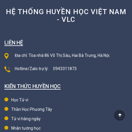
HỆ THỐNG HUYỀN HỌC VIỆT NAM
- VLC
LIÊN HỆ
Địa chỉ: Tòa nhà 86 Võ Thị Sáu, Hai Bà Trưng, Hà Nội.
Hotline/Zalo trợ lý:
0943311873
KIẾN THỨC HUYỀN HỌC
Học Tử vi
Thần Học Phương Tây
Tử vi hàng ngày
Nhân tướng học