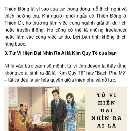
Thiên Đồng là vì sao của sự thong dong, dễ thích nghi và
thích hưởng thụ. Khi người phối ngẫu có Thiên Đồng ở
Thiên Di, họ thường làm việc trong ngành giải trí, du lịch
hoặc truyền thông. Họ cũng có thể là những freelancer
hoặc làm các công việc tự do, bởi bản tính không thích
ràng buộc.
3. Tử Vi Hiện Đại Nhìn Ra Ai là Kim Quy Tế của bạn
Nhìn vào bức tranh số mệnh, tử vi tình duyên ta thấy rằng
không có ai sinh ra đã là "Kim Quy Tế" hay "Bạch Phú Mỹ"
– tất cả đều là sự hòa quyện giữa thiên phú và nỗ lực.