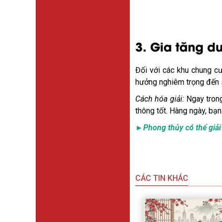
3. Gia tăng d
Đối với các khu chung cư
hưởng nghiêm trọng đến s
Cách hóa giải:
Ngay trong
thông tốt. Hàng ngày, bạn
►Phong thủy có thể giải 
CÁC TIN KHÁC